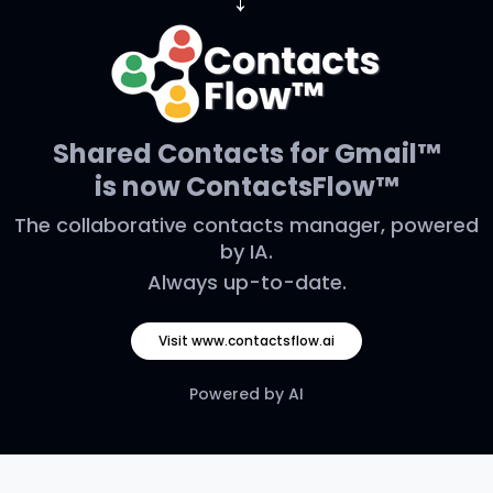
→
Shared Contacts for Gmail™
is now ContactsFlow™
The collaborative contacts manager, powered
by IA.
Always up-to-date.
Visit www.contactsflow.ai
Powered by AI