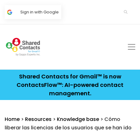
Sign in with Google
Shared Contacts for Gmail™ is now
ContactsFlow™: AI-powered contact
management.
Home
>
Resources
>
Knowledge base
> Cómo
liberar las licencias de los usuarios que se han ido