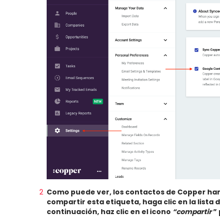
Como puede ver, los contactos de Copper han
compartir esta etiqueta, haga clic en la list
continuación, haz clic en el icono
“compartir
” 