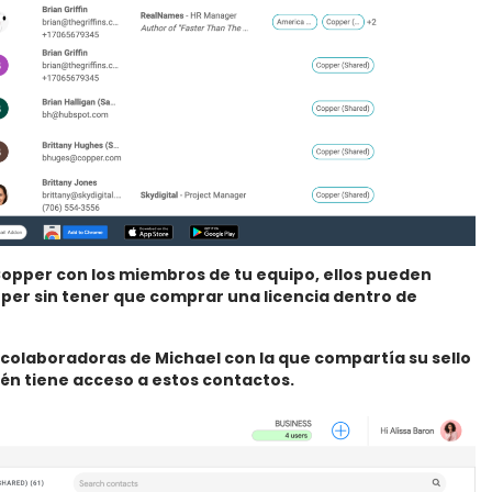
opper con los miembros de tu equipo, ellos pueden
pper sin tener que comprar una licencia dentro de
s colaboradoras de Michael con la que compartía su sello
én tiene acceso a estos contactos.