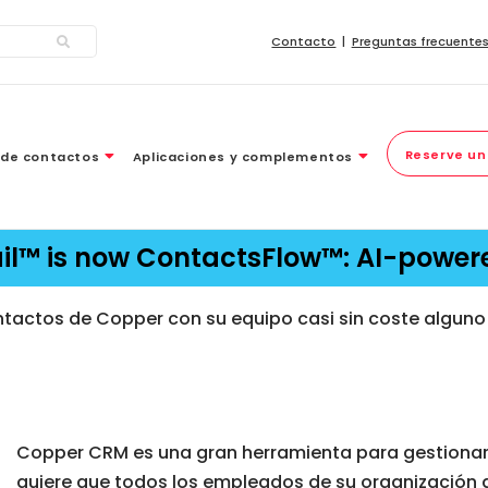
Contacto
Preguntas frecuente
Reserve un
 de contactos
Aplicaciones y complementos
ail™ is now ContactsFlow™: AI-powe
tactos de Copper con su equipo casi sin coste alguno
Copper CRM es una gran herramienta para gestionar la
quiere que todos los empleados de su organización ac