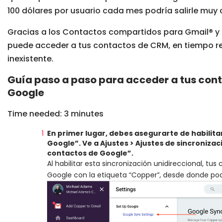
100 dólares por usuario cada mes podría salirle muy ca
Gracias a los Contactos compartidos para Gmail® y 
puede acceder a tus contactos de CRM, en tiempo rea
inexistente.
Guía paso a paso para acceder a tus con
Google
Time needed:
3 minutes
En primer lugar, debes asegurarte de habilita
Google”. Ve a Ajustes > Ajustes de sincronizac
contactos de Google”.
Al habilitar esta sincronización unidireccional, 
Google con la etiqueta “Copper”, desde donde pod