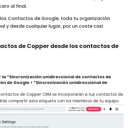
ro al final.
los Contactos de Google, toda tu organización
l y desde cualquier lugar, por un coste casi
tactos de Copper desde los contactos de
r la “Sincronización unidireccional de contactos de
ión de Google > “Sincronización unidireccional de
tus contactos de Copper CRM se incorporarán a tus contactos de
rás compartir esta etiqueta con los miembros de tu equipo.