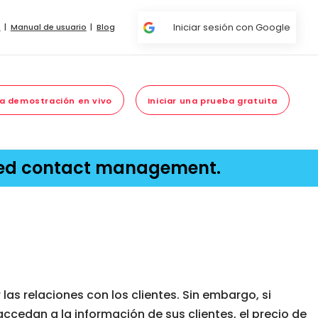
Iniciar sesión con Google
s
Manual de usuario
Blog
a demostración en vivo
Iniciar una prueba gratuita
red contact management.
s relaciones con los clientes. Sin embargo, si
cedan a la información de sus clientes, el precio de