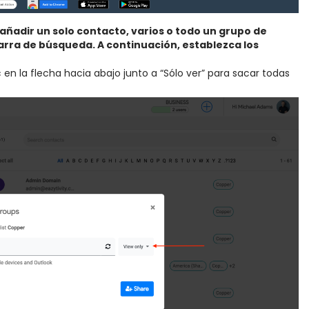
ñadir un solo contacto, varios o todo un grupo de
barra de búsqueda. A continuación, establezca los
 en la flecha hacia abajo junto a “Sólo ver” para sacar todas