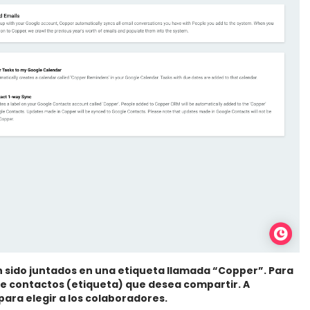
 sido juntados en una etiqueta llamada “Copper”. Para
a de contactos (etiqueta) que desea compartir. A
para elegir a los colaboradores.