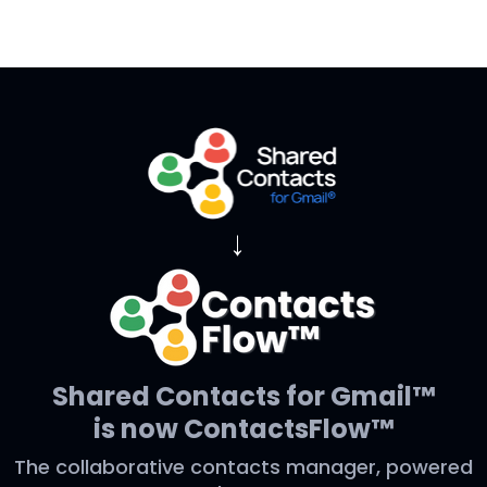
→
Shared Contacts for Gmail™
is now ContactsFlow™
The collaborative contacts manager, powered