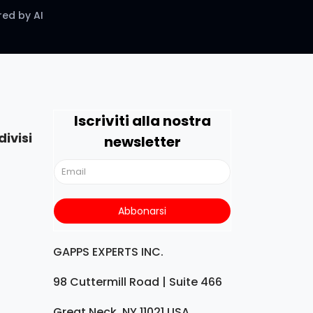
ed by AI
Iscriviti alla nostra
ivisi
newsletter
GAPPS EXPERTS INC.
98 Cuttermill Road | Suite 466
Great Neck, NY 11021 USA