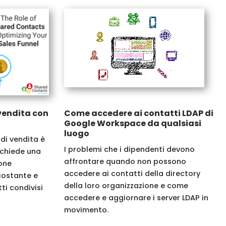
 vendita con
Come accedere ai contatti LDAP di
Google Workspace da qualsiasi
luogo
 di vendita è
I problemi che i dipendenti devono
ichiede una
affrontare quando non possono
one
accedere ai contatti della directory
costante e
della loro organizzazione e come
ti condivisi
accedere e aggiornare i server LDAP in
movimento.