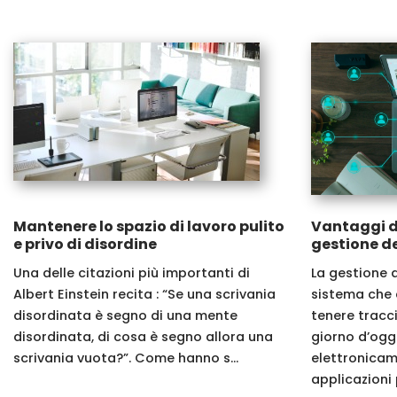
Mantenere lo spazio di lavoro pulito
Vantaggi de
e privo di disordine
gestione de
Una delle citazioni più importanti di
La gestione 
Albert Einstein recita : “Se una scrivania
sistema che a
disordinata è segno di una mente
tenere tracci
disordinata, di cosa è segno allora una
giorno d’oggi
scrivania vuota?”. Come hanno s...
elettronicam
applicazioni p