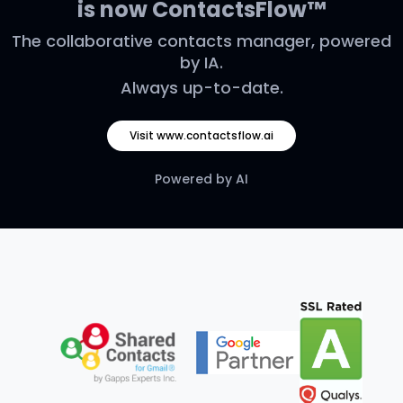
is now ContactsFlow™
The collaborative contacts manager, powered
by IA.
Always up-to-date.
Visit www.contactsflow.ai
Powered by AI