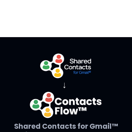
→
Shared Contacts for Gmail™