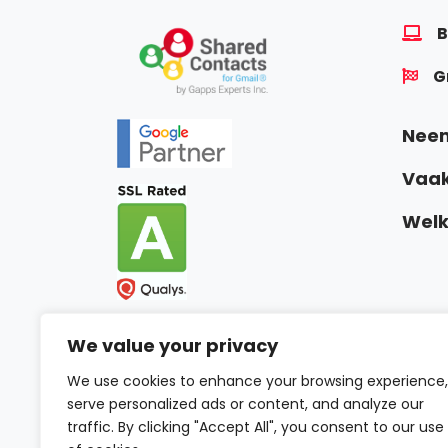
B
G
Neem
Vaak
Welk
We value your privacy
We use cookies to enhance your browsing experience,
serve personalized ads or content, and analyze our
traffic. By clicking "Accept All", you consent to our use
VO