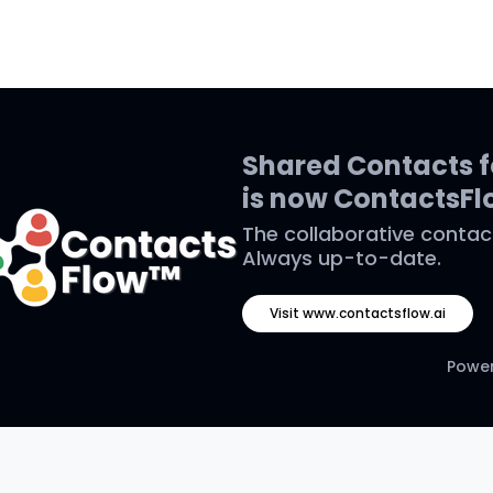
Shared Contacts 
is now ContactsF
The collaborative contac
Always up-to-date.
Visit www.contactsflow.ai
Power