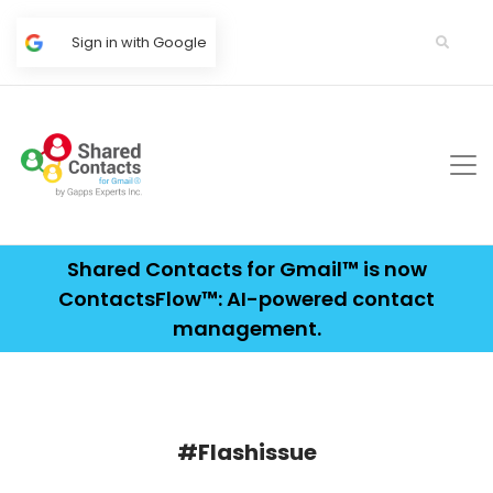
Sign in with Google
Shared Contacts for Gmail™ is now
ContactsFlow™: AI-powered contact
management.
#Flashissue