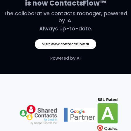
is now ContactsFlow™
The collaborative contacts manager, powered
by IA.
Always up-to-date.
Visit www.contactsflow.ai
Powered by AI