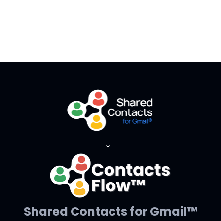
→
Shared Contacts for Gmail™