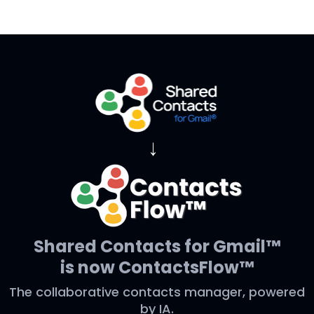
→
Shared Contacts for Gmail™
is now ContactsFlow™
The collaborative contacts manager, powered
by IA.