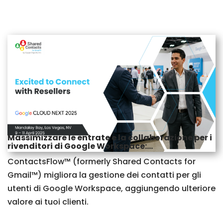
Massimizzare le entrate e la collaborazione per i
rivenditori di Google Workspace:...
ContactsFlow™ (formerly Shared Contacts for
Gmail™) migliora la gestione dei contatti per gli
utenti di Google Workspace, aggiungendo ulteriore
valore ai tuoi clienti.