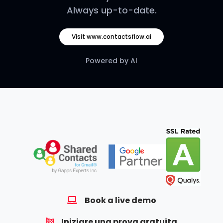
Always up-to-date.
Visit www.contactsflow.ai
Powered by AI
Book a live demo
Iniziare una prova gratuita