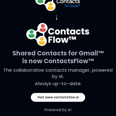
→
Shared Contacts for Gmail™
is now ContactsFlow™
The collaborative contacts manager, powered
by IA.
Always up-to-date.
Visit www.contactsflow.ai
Powered by AI