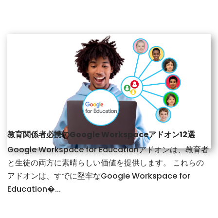
教育関係者必携のGoogle Workspaceアドオン12選
Google Workspace for Educationアドオンは、教育者
と生徒の両方に素晴らしい価値を提供します。 これらの
アドオンは、すでに堅牢なGoogle Workspace for
Education�...